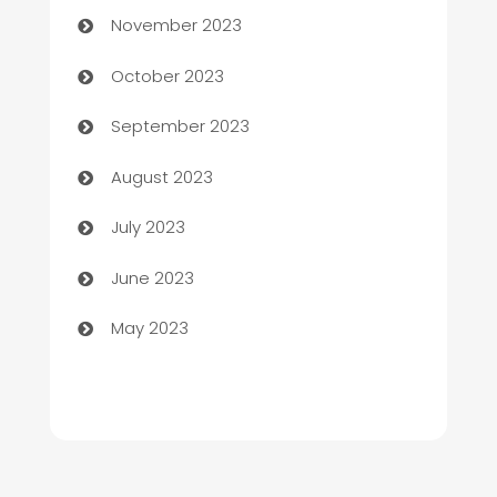
November 2023
Chemical Exporter
October 2023
Child Care Agency
September 2023
Children's Amusement Center
August 2023
Chimney Services
July 2023
Chiropractor
June 2023
Church
May 2023
Cleaning
Cleaning Service
Cleaning Services