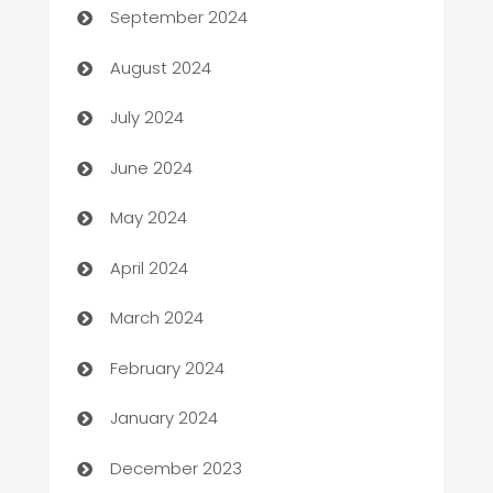
September 2024
Canopy
August 2024
Car dealer
July 2024
car dealerships
June 2024
Car Rental Agency
May 2024
Careers and Recruitment
April 2024
Carpet Cleaning
March 2024
Casino
February 2024
Catering
January 2024
Cemetery Services
December 2023
Chef