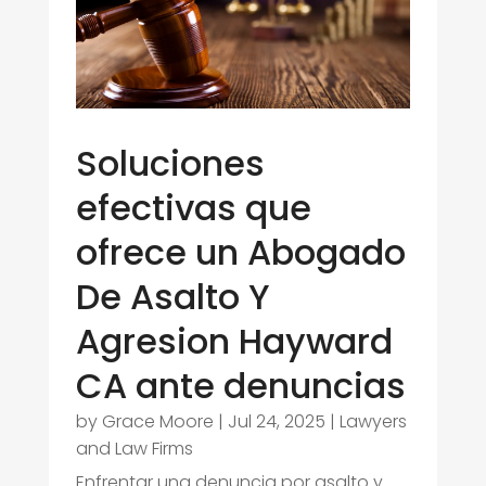
Soluciones
efectivas que
ofrece un Abogado
De Asalto Y
Agresion Hayward
CA ante denuncias
by
Grace Moore
|
Jul 24, 2025
|
Lawyers
and Law Firms
Enfrentar una denuncia por asalto y