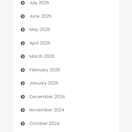
July 2025
Beauty Salon and Products
June 2025
Bicycle Shop
May 2025
Blinds
April 2025
Boat Rental Agency
March 2025
Bookkeeping service
February 2025
Business
January 2025
Business and Investment
December 2024
Business to business service
November 2024
Cabin Rental
October 2024
cannabis