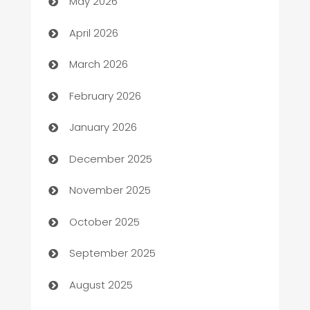
May 2026
Audio Visual
April 2026
Auto Dealer
March 2026
Auto Repair
February 2026
Automation
January 2026
Automation Company
December 2025
Automotive
November 2025
Automotive Services
October 2025
Bail bonds service
September 2025
barber shops
August 2025
Bath Remodeling