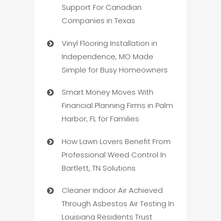
Support For Canadian
Companies in Texas
Vinyl Flooring Installation in
Independence, MO Made
Simple for Busy Homeowners
Smart Money Moves With
Financial Planning Firms in Palm
Harbor, FL for Families
How Lawn Lovers Benefit From
Professional Weed Control In
Bartlett, TN Solutions
Cleaner Indoor Air Achieved
Through Asbestos Air Testing In
Louisiana Residents Trust