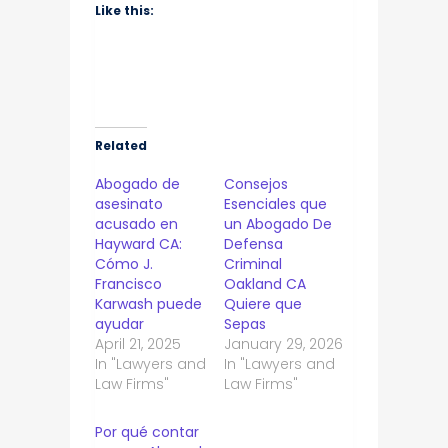
Like this:
Related
Abogado de
Consejos
asesinato
Esenciales que
acusado en
un Abogado De
Hayward CA:
Defensa
Cómo J.
Criminal
Francisco
Oakland CA
Karwash puede
Quiere que
ayudar
Sepas
April 21, 2025
January 29, 2026
In "Lawyers and
In "Lawyers and
Law Firms"
Law Firms"
Por qué contar