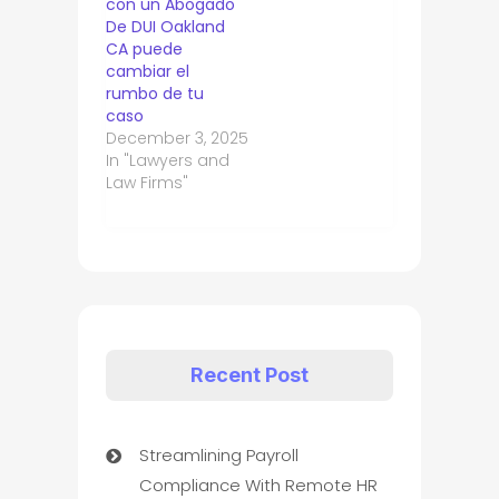
con un Abogado
De DUI Oakland
CA puede
cambiar el
rumbo de tu
caso
December 3, 2025
In "Lawyers and
Law Firms"
Recent Post
Streamlining Payroll
Compliance With Remote HR